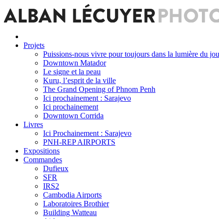
Projets
Puissions-nous vivre pour toujours dans la lumière du jou
Downtown Matador
Le signe et la peau
Kuru, l’esprit de la ville
The Grand Opening of Phnom Penh
Ici prochainement : Sarajevo
Ici prochainement
Downtown Corrida
Livres
Ici Prochainement : Sarajevo
PNH-REP AIRPORTS
Expositions
Commandes
Dufieux
SFR
IRS2
Cambodia Airports
Laboratoires Brothier
Building Watteau