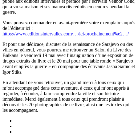
publié aux éditions Intervalles et préfacé par l’écrivain Velibor Colic,
qui a vu sa maison et ses manuscrits réduits en cendres pendant la
guerre.
Vous pouvez commander en avant-première votre exemplaire auprès
de l’éditeur ici :
https://www.editionsintervalles.com/…/ici-prochainement%e2…/
Et pour une dédicace, discuter de la renaissance de Sarajevo ou des
villes en général, vous pourrez me retrouver au Salon du Livre des
Balkans le vendredi 19 mai avec l’inauguration d’une exposition de
tirages extraits du livre et le 20 mai pour une table ronde « Sarajevo
avant et après la guerre » en compagnie des écrivains Jasna Samic et
Igor Stiks.
En attendant de vous retrouver, un grand merci à tous ceux qui
m’ont accompagné dans cette aventure, à ceux qui m’ont appris à
regarder, à écouter, à faire comprendre la ville et son histoire
immédiate. Merci également à tous ceux qui prendront plaisir à
découvrir les 70 photographies de ce livre, ainsi que les textes qui
les accompagnent.