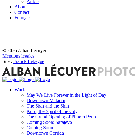
Airbus
About
Contact
Français
© 2026 Alban Lécuyer
Mentions légales
Site :
Franck Lebègue
Work
May We Live Forever in the Light of Day
Downtown Matador
The Sign and the Skin
Kuru, the Spirit of the City
The Grand Opening of Phnom Penh
Coming Soon: Sarajevo
Coming Soon
Downtown Corrida