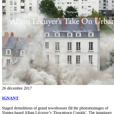
26 décembre 2017
IGNANT
Staged demolitions of grand townhouses fill the photomontages of
Nantes-based Alban Lécuyer’s ‘Downtown Corrida’. The imaginary