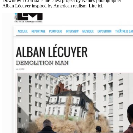
Downtown Corrida is the latest project by Nantes photographer
Alban Lécuyer inspired by American realism. Lire ici.