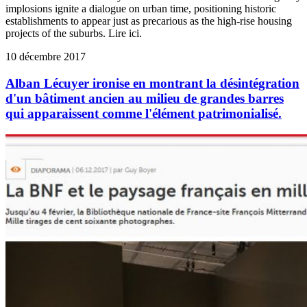
implosions ignite a dialogue on urban time, positioning historic
establishments to appear just as precarious as the high-rise housing
projects of the suburbs. Lire ici.
10 décembre 2017
Alban Lécuyer ironise en montrant la désintégration
d'un bâtiment ancien au milieu de grandes barres
qui apparaissent comme l'élément patrimonialisé.